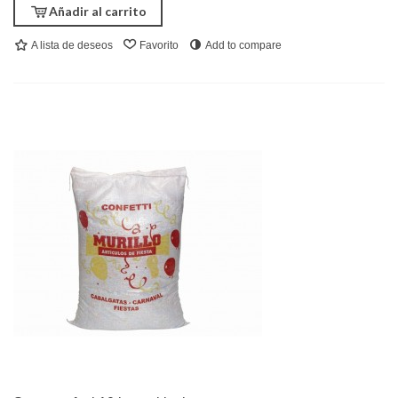
Añadir al carrito
A lista de deseos
Favorito
Add to compare