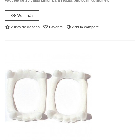
Paquete de 25 gafas junior, para fiestas, photocall, cotillón etc.
Ver más
A lista de deseos
Favorito
Add to compare