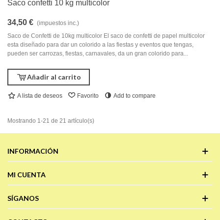
Saco confetti 10 kg multicolor
34,50 €
(impuestos inc.)
Saco de Confetti de 10kg multicolor El saco de confetti de papel multicolor
esta diseñado para dar un colorido a las fiestas y eventos que tengas,
pueden ser carrozas, fiestas, carnavales, da un gran colorido para...
Añadir al carrito
A lista de deseos
Favorito
Add to compare
Mostrando 1-21 de 21 artículo(s)
INFORMACIÓN
MI CUENTA
SÍGANOS