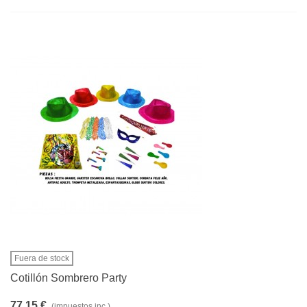
Fuera de stock
Cotillón Sombrero Party
77,15 €
(impuestos inc.)