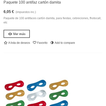
Paquete 100 antifaz cartón damita
6,05 €
(impuestos inc.)
Paquete de 100 antifaces cartón damita, para fiestas, cebreciones, fhotocall,
etc
Ver más
A lista de deseos
Favorito
Add to compare