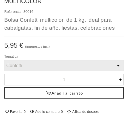
MULTICOLOR
Referencia:
30016
Bolsa Confetti multicolor de 1 kg. ideal para
cabalgatas, fin de año, fiestas, celebraciones
5,95 €
(impuestos inc.)
Temática
-
+
Añadir al carrito
Favorito
0
Add to compare
0
A lista de deseos