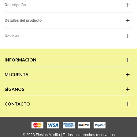
Descripción
Detalles del producto
Reviews
INFORMACIÓN
MI CUENTA
SÍGANOS
CONTACTO
© 2023 Fiestas Murillo | Todos los derechos reservados