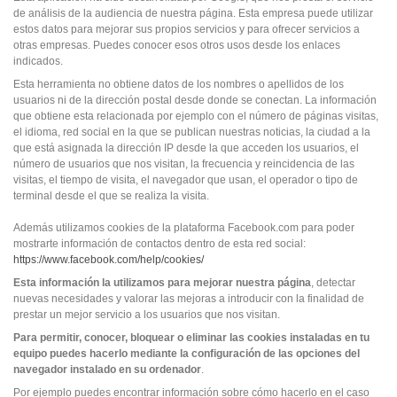
de análisis de la audiencia de nuestra página. Esta empresa puede utilizar
estos datos para mejorar sus propios servicios y para ofrecer servicios a
otras empresas. Puedes conocer esos otros usos desde los enlaces
indicados.
Esta herramienta no obtiene datos de los nombres o apellidos de los
usuarios ni de la dirección postal desde donde se conectan. La información
que obtiene esta relacionada por ejemplo con el número de páginas visitas,
el idioma, red social en la que se publican nuestras noticias, la ciudad a la
que está asignada la dirección IP desde la que acceden los usuarios, el
número de usuarios que nos visitan, la frecuencia y reincidencia de las
visitas, el tiempo de visita, el navegador que usan, el operador o tipo de
terminal desde el que se realiza la visita.
Además utilizamos cookies de la plataforma Facebook.com para poder
mostrarte información de contactos dentro de esta red social:
https://www.facebook.com/help/cookies/
Esta información la utilizamos para mejorar nuestra página
, detectar
nuevas necesidades y valorar las mejoras a introducir con la finalidad de
prestar un mejor servicio a los usuarios que nos visitan.
Para permitir, conocer, bloquear o eliminar las cookies instaladas en tu
equipo puedes hacerlo mediante la configuración de las opciones del
navegador instalado en su ordenador
.
Por ejemplo puedes encontrar información sobre cómo hacerlo en el caso