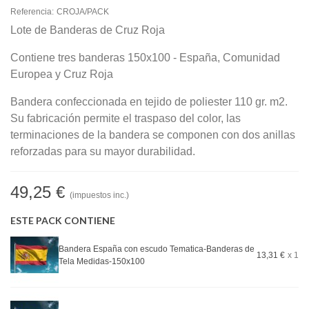
Referencia:
CROJA/PACK
Lote de Banderas de Cruz Roja
Contiene tres banderas 150x100 - España, Comunidad
Europea y Cruz Roja
Bandera confeccionada en tejido de poliester 110 gr. m2.
Su fabricación permite el traspaso del color, las
terminaciones de la bandera se componen con dos anillas
reforzadas para su mayor durabilidad.
49,25 €
(impuestos inc.)
ESTE PACK CONTIENE
Bandera España con escudo Tematica-Banderas de
13,31 €
x 1
Tela Medidas-150x100