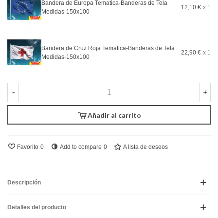
Bandera de Europa Tematica-Banderas de Tela
12,10 €
x 1
Medidas-150x100
Bandera de Cruz Roja Tematica-Banderas de Tela
22,90 €
x 1
Medidas-150x100
-
+
Añadir al carrito
Favorito
0
Add to compare
0
A lista de deseos
Descripción
Detalles del producto