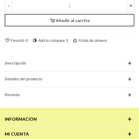
-
+
Añadir al carrito
Favorito
0
Add to compare
0
A lista de deseos
Descripción
Detalles del producto
Reviews
INFORMACIÓN
MI CUENTA