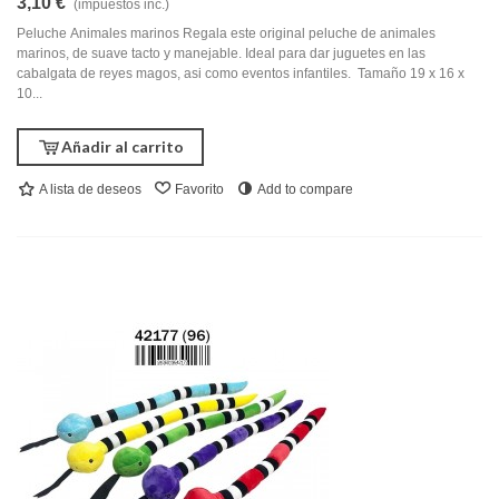
3,10 €
(impuestos inc.)
Peluche Animales marinos Regala este original peluche de animales
marinos, de suave tacto y manejable. Ideal para dar juguetes en las
cabalgata de reyes magos, asi como eventos infantiles. Tamaño 19 x 16 x
10...
Añadir al carrito
A lista de deseos
Favorito
Add to compare