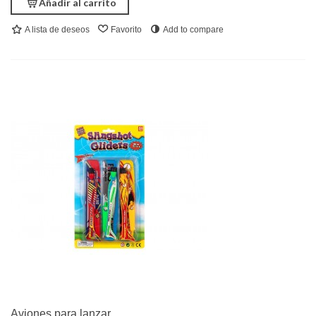
Añadir al carrito
A lista de deseos
Favorito
Add to compare
Aviones para lanzar