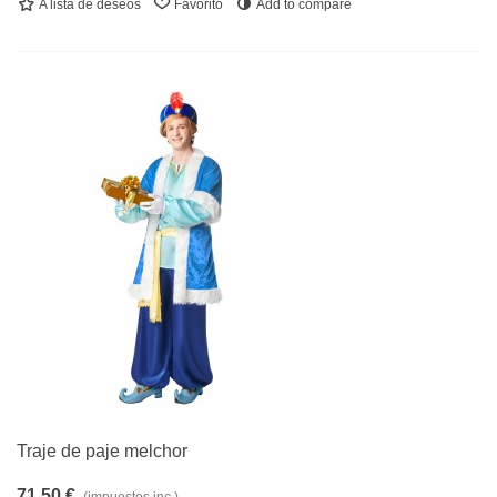
A lista de deseos
Favorito
Add to compare
Traje de paje melchor
71,50 €