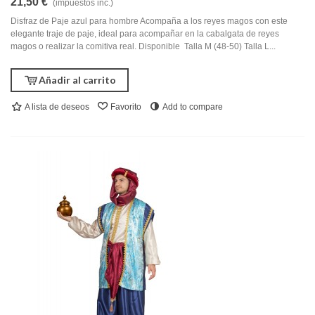
21,50 €
(impuestos inc.)
Disfraz de Paje azul para hombre Acompaña a los reyes magos con este
elegante traje de paje, ideal para acompañar en la cabalgata de reyes
magos o realizar la comitiva real. Disponible Talla M (48-50) Talla L...
Añadir al carrito
A lista de deseos
Favorito
Add to compare