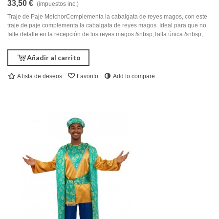
33,50 €
(impuestos inc.)
Traje de Paje MelchorComplementa la cabalgata de reyes magos, con este
traje de paje complementa la cabalgata de reyes magos. Ideal para que no
falte detalle en la recepción de los reyes magos.&nbsp;Talla única.&nbsp;
Añadir al carrito
A lista de deseos
Favorito
Add to compare