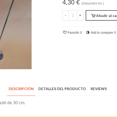
4,30 €
(impuestos inc.)
-
+
Añadir al ca
Favorito
0
Add to compare
0
DESCRIPCIÓN
DETALLES DEL PRODUCTO
REVIEWS
til de 30 cm.