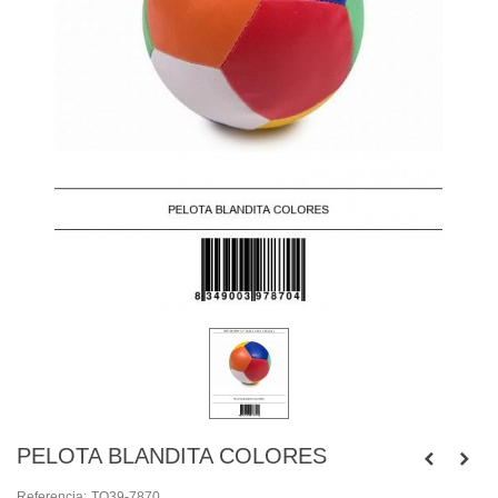
PELOTA BLANDITA COLORES
Referencia:
TO39-7870