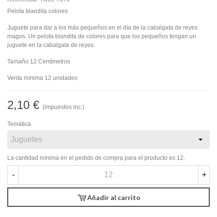
Pelota blandita colores
Juguete para dar a los más pequeños en el día de la cabalgata de reyes
magos. Un pelota blandita de colores para que los pequeños tengan un
juguete en la cabalgata de reyes.
Tamaño 12 Centímetros
Venta mínima 12 unidades
2,10 €
(impuestos inc.)
Temática
La cantidad mínima en el pedido de compra para el producto es 12.
-
+
Añadir al carrito