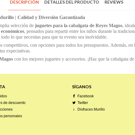
DESCRIPCIÓN
DETALLES DEL PRODUCTO
REVIEWS
urillo | Calidad y Diversión Garantizada
amplia selección de
juguetes para la cabalgata de Reyes Magos
, ideal
s económicos
, pensados para repartir entre los niños durante la tradici
todo lo que necesitas para que tu evento sea inolvidable.
os competitivos, con opciones para todos los presupuestos. Además, en
us expectativas.
 Magos
con los mejores juguetes y accesorios. ¡Haz que la cabalgata de
TA
SÍGANOS
idos
Facebook
es de descuento
Twitter
ecciones
Disfraces Murillo
os personales