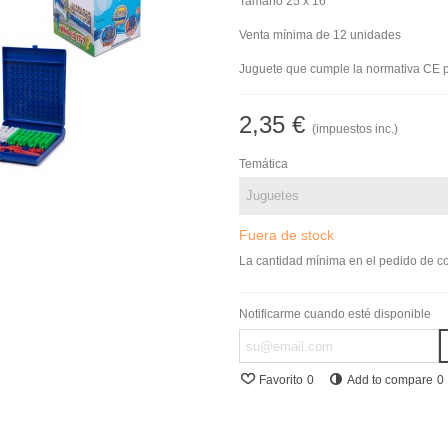
Tamaño 25 x 16
Venta mínima de 12 unidades
Juguete que cumple la normativa CE p
2,35 €
(impuestos inc.)
Temática
Fuera de stock
La cantidad mínima en el pedido de co
Notificarme cuando esté disponible
Favorito
0
Add to compare
0