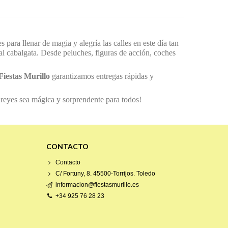
es para llenar de magia y alegría las calles en este día tan
onal cabalgata. Desde peluches, figuras de acción, coches
Fiestas Murillo
garantizamos entregas rápidas y
 reyes sea mágica y sorprendente para todos!
CONTACTO
Contacto
C/ Fortuny, 8. 45500-Torrijos. Toledo
informacion@fiestasmurillo.es
+34 925 76 28 23