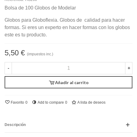
Bolsa de 100 Globos de Modelar
Globos para Globoflexia. Globos de calidad para hacer
formas. Si eres un experto en hacer formas con los globos
este es tu producto.
5,50 €
(impuestos inc.)
-
+
Añadir al carrito
Favorito
0
Add to compare
0
A lista de deseos
Descripción