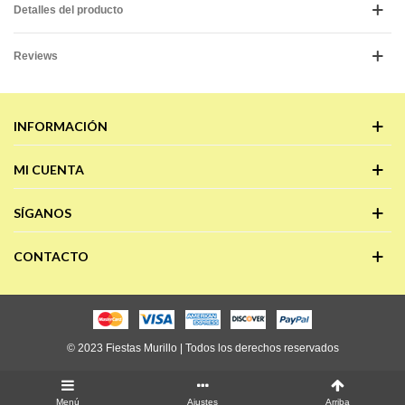
Detalles del producto
Reviews
INFORMACIÓN
MI CUENTA
SÍGANOS
CONTACTO
© 2023 Fiestas Murillo | Todos los derechos reservados
Menú
Ajustes
Arriba