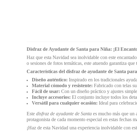
Disfraz de Ayudante de Santa para Niña: ¡El Encanto
Haz que esta Navidad sea inolvidable con este encantad
o sesiones de fotos temáticas, este atuendo garantiza qu
Características del disfraz de ayudante de Santa para
Diseño auténtico:
Inspirado en los tradicionales ayud
Material cómodo y resistente:
Fabricado con telas sua
Fácil de usar:
Con un diseño práctico y ajustes simples
Incluye accesorios:
El conjunto incluye todos los deta
Versátil para cualquier ocasión:
Ideal para celebraci
Este
disfraz de ayudante de Santa
es mucho más que un atu
protagonista de cada momento especial en estas fechas m
¡Haz de esta Navidad una experiencia inolvidable con este 