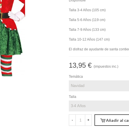
Disponible
Talla 3-4 Años (105 cm)
Talla 5-6 Años (119 cm)
Talla 7-9 Años (133 cm)
Talla 10-12 Años (147 cm)
El disfraz de ayudante de santa contie
13,95 €
(impuestos inc.)
Temática
Talla
-
+
Añadir al ca