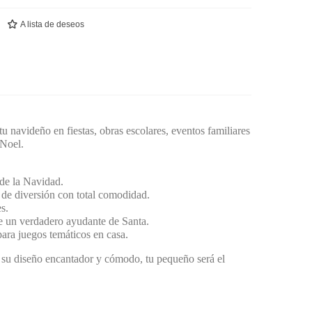
A lista de deseos
itu navideño en fiestas, obras escolares, eventos familiares
 Noel.
 de la Navidad.
s de diversión con total comodidad.
s.
de un verdadero ayudante de Santa.
para juegos temáticos en casa.
n su diseño encantador y cómodo, tu pequeño será el