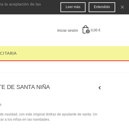
ra la aceptación de las
×
Leer más
Entendido
0,00 €
Iniciar sesión
0
ICITARIA
E DE SANTA NIÑA
a
 de navidad, con este original disfraz de ayudante de santa. Un
azar a los niñas en las navidades.