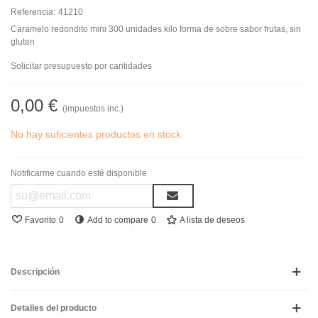
Referencia:
41210
Caramelo redondito mini 300 unidades kilo forma de sobre sabor frutas, sin
gluten
Solicitar presupuesto por cantidades
0,00 €
(impuestos inc.)
No hay suficientes productos en stock
Notificarme cuando esté disponible
Favorito
0
Add to compare
0
A lista de deseos
Descripción
Detalles del producto