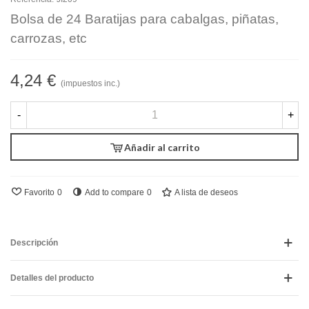
Bolsa de 24 Baratijas para cabalgas, piñatas,
carrozas, etc
4,24 €
(impuestos inc.)
-
+
Añadir al carrito
Favorito
0
Add to compare
0
A lista de deseos
Descripción
Detalles del producto