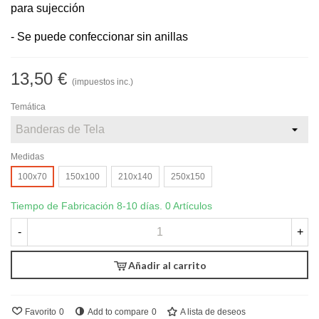
para sujección
- Se puede confeccionar sin anillas
13,50 €
(impuestos inc.)
Temática
Medidas
100x70
150x100
210x140
250x150
Tiempo de Fabricación 8-10 días.
0 Artículos
-
+
Añadir al carrito
Favorito
0
Add to compare
0
A lista de deseos