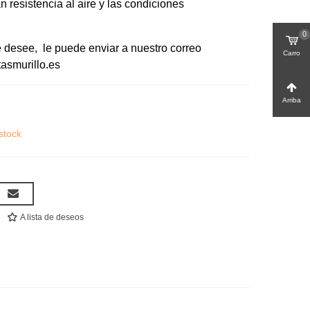
n resistencia al aire y las condiciones
0
e desee, le puede enviar a nuestro correo
Carro
tasmurillo.es
Arriba
stock
A lista de deseos