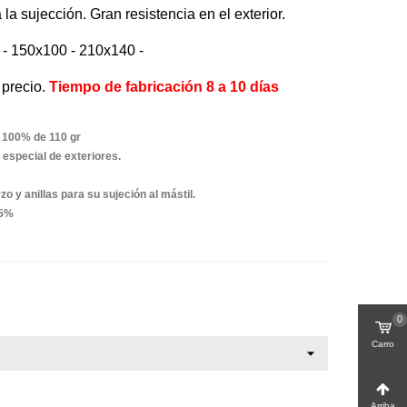
 la sujección. Gran resistencia en el exterior.
- 150x100 - 210x140 -
 precio.
Tiempo de fabricación 8 a 10 días
R 100% de 110 gr
 especial de exteriores.
s
o y anillas para su sujeción al mástil.
±5%
0
Carro
Arriba