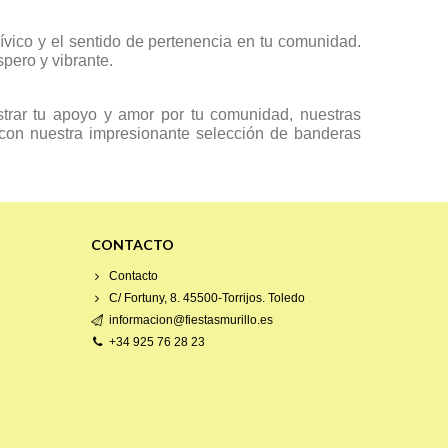
vico y el sentido de pertenencia en tu comunidad.
spero y vibrante.
trar tu apoyo y amor por tu comunidad, nuestras
l con nuestra impresionante selección de banderas
CONTACTO
Contacto
C/ Fortuny, 8. 45500-Torrijos. Toledo
informacion@fiestasmurillo.es
+34 925 76 28 23