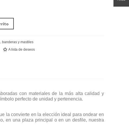
rrito
s
,
banderas y mastiles
A lista de deseos
aboradas con materiales de la más alta calidad y
símbolo perfecto de unidad y pertenencia.
e la convierte en la elección ideal para ondear en
o, en una plaza principal o en un desfile, nuestra