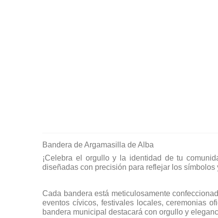
Bandera de Argamasilla de Alba
¡Celebra el orgullo y la identidad de tu comuni
diseñadas con precisión para reflejar los símbolos 
Cada bandera está meticulosamente confeccionada p
eventos cívicos, festivales locales, ceremonias o
bandera municipal destacará con orgullo y eleganc