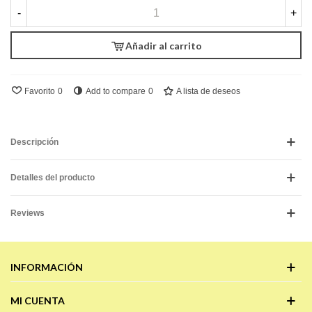
-
+
Añadir al carrito
Favorito
0
Add to compare
0
A lista de deseos
Descripción
Detalles del producto
Reviews
INFORMACIÓN
MI CUENTA