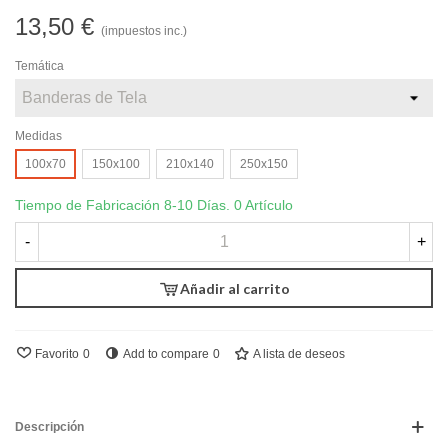
13,50 €
(impuestos inc.)
Temática
Medidas
100x70
150x100
210x140
250x150
Tiempo de Fabricación 8-10 Días.
0 Artículo
-
+
Añadir al carrito
Favorito
0
Add to compare
0
A lista de deseos
Descripción