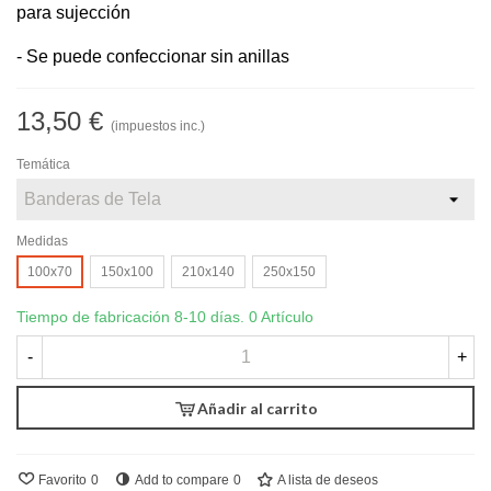
para sujección
- Se puede confeccionar sin anillas
13,50 €
(impuestos inc.)
Temática
Medidas
100x70
150x100
210x140
250x150
Tiempo de fabricación 8-10 días.
0 Artículo
-
+
Añadir al carrito
Favorito
0
Add to compare
0
A lista de deseos